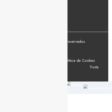
© U Match 2026 Todos os direitos reservados
Política de Privacidade
Politica de Cookies
Trusty