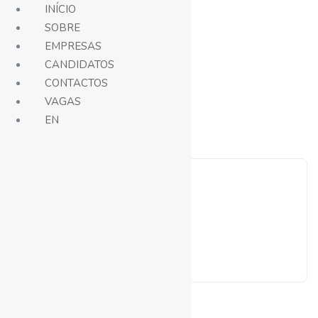
INÍCIO
SOBRE
EMPRESAS
Vagas
CANDIDATOS
Mostrar filtros
CONTACTOS
VAGAS
Mostrar todos os 1 resultados
EN
rogerioelquinto
View Profile