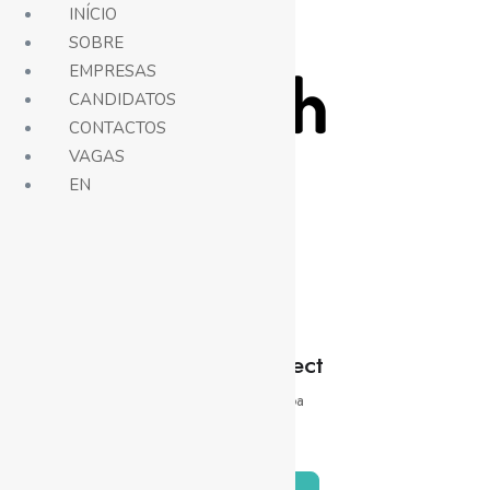
INÍCIO
SOBRE
EMPRESAS
CANDIDATOS
CONTACTOS
VAGAS
Vagas
EN
Data Architect
Data
Lisboa
Híbrido